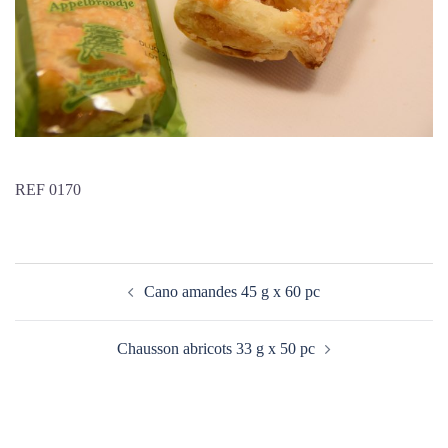
REF 0170
Navigation
Cano amandes 45 g x 60 pc
d’article
Chausson abricots 33 g x 50 pc