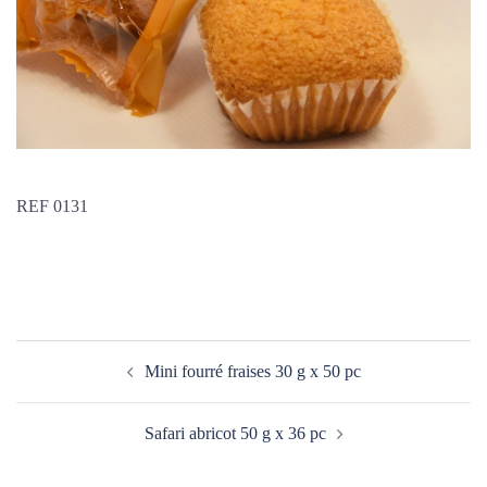
REF 0131
Navigation
Mini fourré fraises 30 g x 50 pc
d’article
Safari abricot 50 g x 36 pc