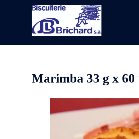
Aller
au
contenu
Marimba 33 g x 60 