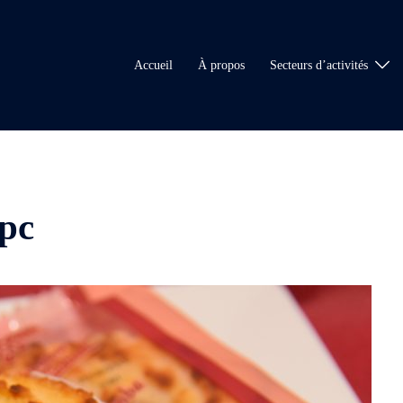
Accueil
À propos
Secteurs d’activités
pc