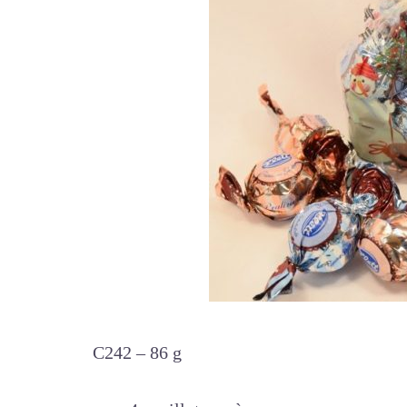
C242 – 86 g