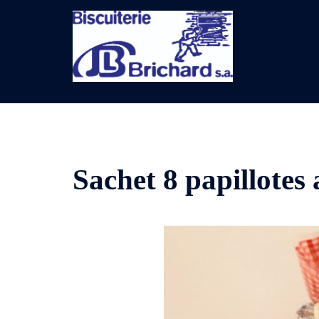
Aller
au
contenu
Sachet 8 papillotes 