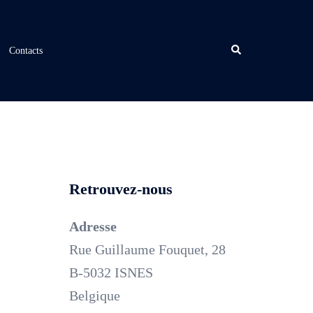
Rechercher
Contacts
Retrouvez-nous
Adresse
Rue Guillaume Fouquet, 28
B-5032 ISNES
Belgique