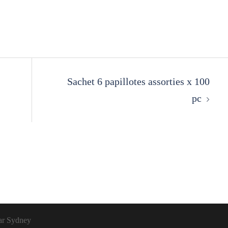
Sachet 6 papillotes assorties x 100
pc
ar
Sydney