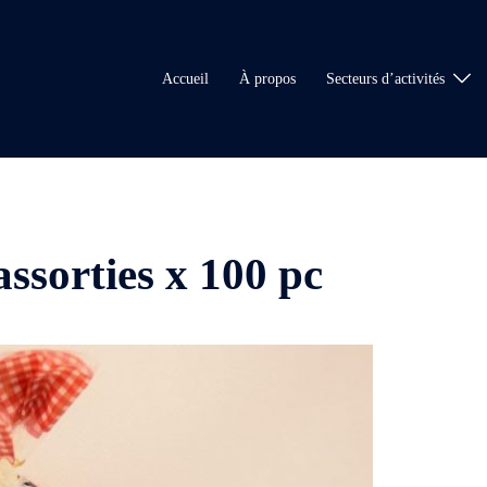
Accueil
À propos
Secteurs d’activités
assorties x 100 pc