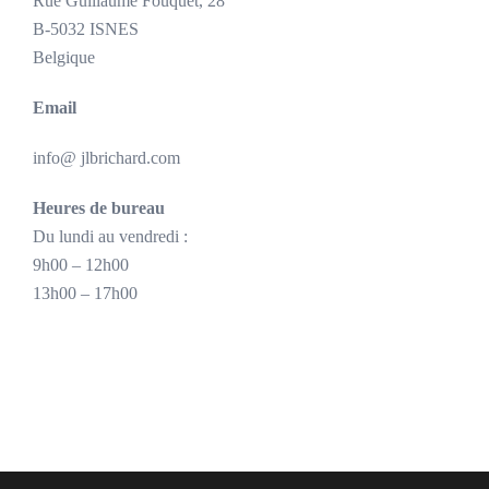
Rue Guillaume Fouquet, 28
B-5032 ISNES
Belgique
Email
info@ jlbrichard.com
Heures de bureau
Du lundi au vendredi :
9h00 – 12h00
13h00 – 17h00