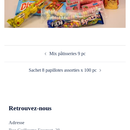
Navigation
Mix pâtisseries 9 pc
d’article
Sachet 8 papillotes assorties x 100 pc
Retrouvez-nous
Adresse